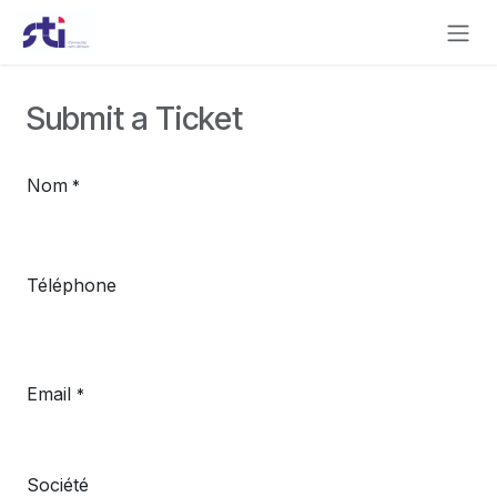
Se rendre au contenu
Submit a Ticket
Nom
*
Téléphone
Email
*
Société